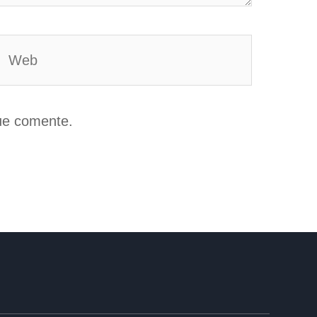
Web
ue comente.