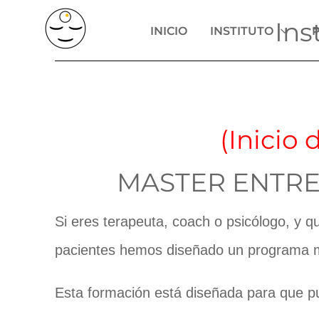
Ir
Ins
INICIO
INSTITUTO
al
contenido
(Inicio
MASTER ENTRE
Si eres terapeuta, coach o psicólogo, y q
pacientes hemos diseñado un programa me
Esta formación está diseñada para que p