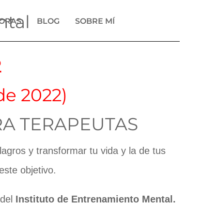
ntal
DORAS
BLOG
SOBRE MÍ
2
de 2022)
RA TERAPEUTAS
gros y transformar tu vida y la de tus
ste objetivo.
del
Instituto de Entrenamiento Mental.