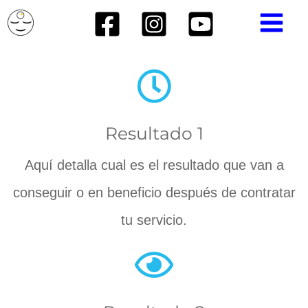
Ir
MAIN
al
MEN
contenido
Resultado 1
Aquí detalla cual es el resultado que van a
conseguir o en beneficio después de contratar
tu servicio.