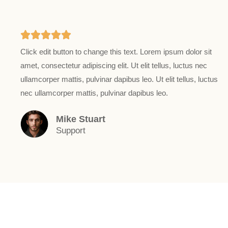
5





Click edit button to change this text. Lorem ipsum dolor sit
/
amet, consectetur adipiscing elit. Ut elit tellus, luctus nec
5
ullamcorper mattis, pulvinar dapibus leo. Ut elit tellus, luctus
nec ullamcorper mattis, pulvinar dapibus leo.
Mike Stuart
Support