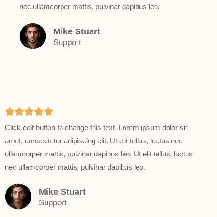
nec ullamcorper mattis, pulvinar dapibus leo.
Mike Stuart
Support
5





Click edit button to change this text. Lorem ipsum dolor sit
/
amet, consectetur adipiscing elit. Ut elit tellus, luctus nec
5
ullamcorper mattis, pulvinar dapibus leo. Ut elit tellus, luctus
nec ullamcorper mattis, pulvinar dapibus leo.
Mike Stuart
Support