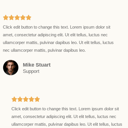
5





Click edit button to change this text. Lorem ipsum dolor sit
/
amet, consectetur adipiscing elit. Ut elit tellus, luctus nec
5
ullamcorper mattis, pulvinar dapibus leo. Ut elit tellus, luctus
nec ullamcorper mattis, pulvinar dapibus leo.
Mike Stuart
Support
5





Click edit button to change this text. Lorem ipsum dolor sit
/
amet, consectetur adipiscing elit. Ut elit tellus, luctus nec
5
ullamcorper mattis, pulvinar dapibus leo. Ut elit tellus, luctus