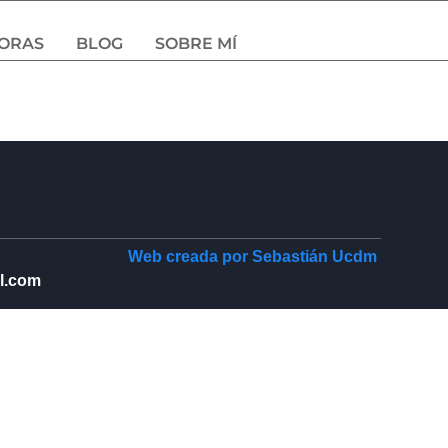
DORAS
BLOG
SOBRE MÍ
Web creada por Sebastián Ucdm
l.com​