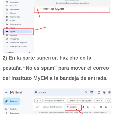
2) En la parte superior, haz clic en la
pestaña “No es spam” para mover el correo
del Instituto MyEM a la bandeja de entrada.