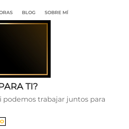
DORAS
BLOG
SOBRE MÍ
PARA TI?
i podemos trabajar juntos para
IO