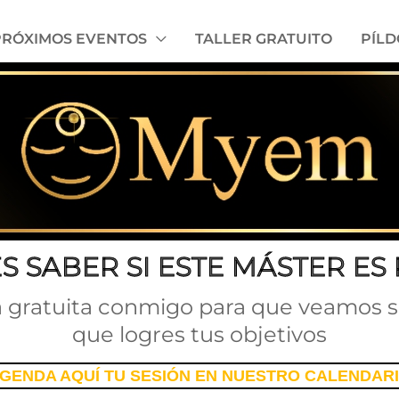
PRÓXIMOS EVENTOS
TALLER GRATUITO
PÍL
S SABER SI ESTE MÁSTER ES 
 gratuita conmigo para que veamos s
que logres tus objetivos
GENDA AQUÍ TU SESIÓN EN NUESTRO CALENDAR