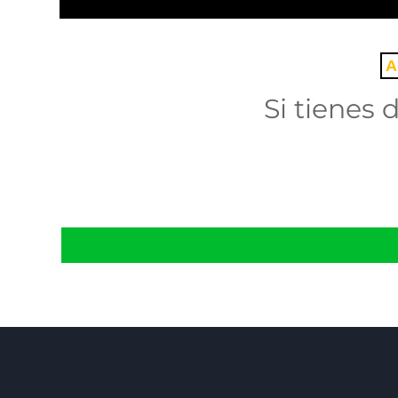
A
Si tienes 