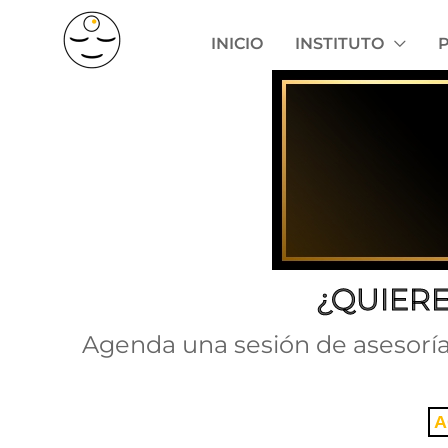
Ir
INICIO
INSTITUTO
al
contenido
¿QUIERE
Agenda una sesión de asesoría
A