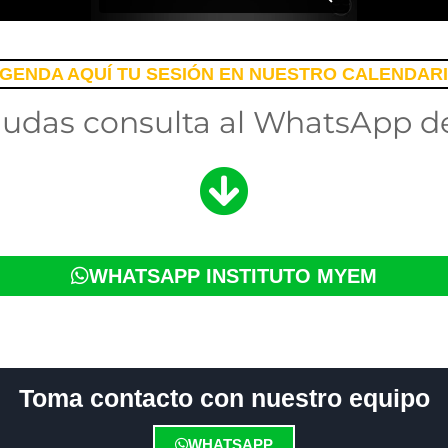
GENDA AQUÍ TU SESIÓN EN NUESTRO CALENDAR
dudas consulta al WhatsApp de
WHATSAPP INSTITUTO MYEM
Toma contacto con nuestro equipo
WHATSAPP