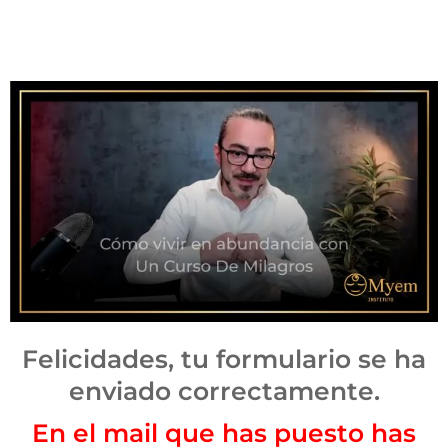
Felicidades, tu formulario se ha
enviado correctamente.
En el mail que has puesto has